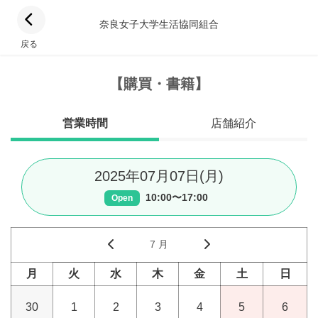
奈良女子大学生活協同組合
戻る
【購買・書籍】
営業時間
店舗紹介
2025年07月07日(月)
10:00〜17:00
Open
7 月
月
火
水
木
金
土
日
30
1
2
3
4
5
6