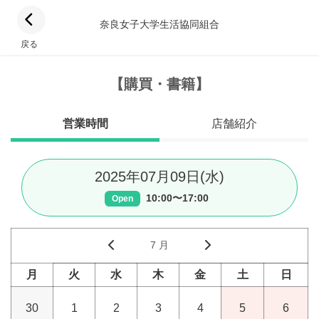
奈良女子大学生活協同組合
戻る
【購買・書籍】
営業時間
店舗紹介
2025年07月09日(水)
10:00〜17:00
Open
7 月
月
火
水
木
金
土
日
30
1
2
3
4
5
6