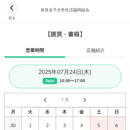
奈良女子大学生活協同組合
戻る
【購買・書籍】
営業時間
店舗紹介
2025年07月24日(木)
10:00〜17:00
Open
7 月
月
火
水
木
金
土
日
30
1
2
3
4
5
6