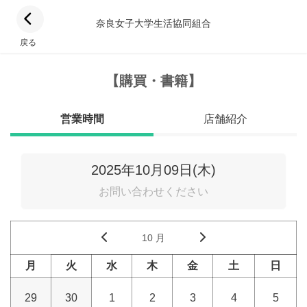
奈良女子大学生活協同組合
戻る
【購買・書籍】
営業時間
店舗紹介
2025年10月09日(木)
お問い合わせください
10 月
月
火
水
木
金
土
日
29
30
1
2
3
4
5