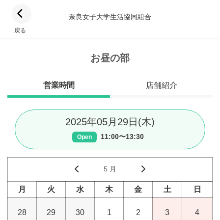
奈良女子大学生活協同組合
戻る
お昼の部
営業時間
店舗紹介
2025年05月29日(木)
11:00〜13:30
Open
5 月
月
火
水
木
金
土
日
28
29
30
1
2
3
4