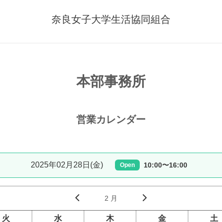
奈良女子大学生活協同組合
本部事務所
営業カレンダー
2025年02月28日(金)
10:00〜16:00
Open
2 月
火
水
木
金
土