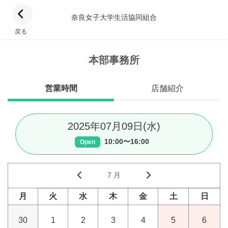
奈良女子大学生活協同組合
戻る
本部事務所
営業時間
店舗紹介
2025年07月09日(水)
10:00〜16:00
Open
7 月
月
火
水
木
金
土
日
30
1
2
3
4
5
6